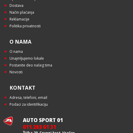
Dostava
Način plaćanja
Reklamacije
Politika privatnosti
O NAMA
O nama
Unajmljujemo lokale
Postanite deo našeg tima
Novosti
KONTAKT
Adresa, telefoni, email
Podaci za identifikaciju
AUTO SPORT 01
011 283 61 31
Žička 20, Crveni krst, Vračar