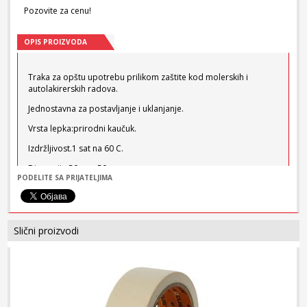
Pozovite za cenu!
OPIS PROIZVODA
Traka za opštu upotrebu prilikom zaštite kod molerskih i
autolakirerskih radova.
Jednostavna za postavljanje i uklanjanje.
Vrsta lepka:prirodni kaučuk.
Izdržljivost.1 sat na 60 C.
Dimenzija:50mmx50m.
PODELITE SA PRIJATELJIMA
Slični proizvodi