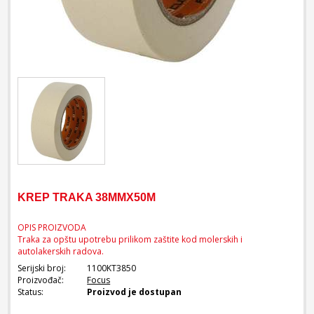
KREP TRAKA 38MMX50M
OPIS PROIZVODA
Traka za opštu upotrebu prilikom zaštite kod molerskih i
autolakerskih radova.
Serijski broj:
1100KT3850
Proizvođač:
Focus
Status:
Proizvod je dostupan