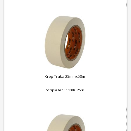
Krep Traka 25mmx50m
Serijski broj: 1100KT2550