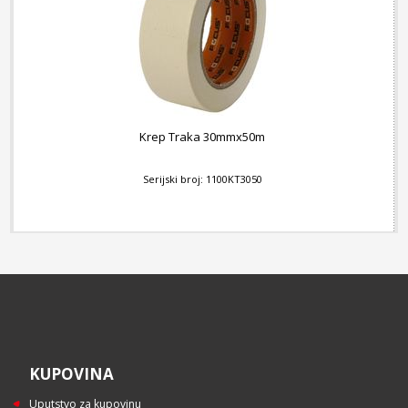
Krep Traka 30mmx50m
Serijski broj: 1100KT3050
KUPOVINA
Uputstvo za kupovinu