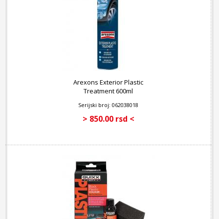
Arexons Exterior Plastic
Treatment 600ml
Serijski broj: 062038018
> 850.00 rsd <