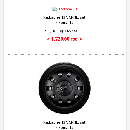
Ratkapne 13", CRNE, set
4 komada
Serijski broj: 6122X300041
> 1,720.00 rsd <
Ratkapne 13", CRNE, set
4 komada