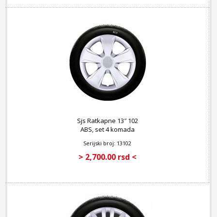
Sjs Ratkapne 13″ 102
ABS, set 4 komada
Serijski broj: 13102
> 2,700.00 rsd <