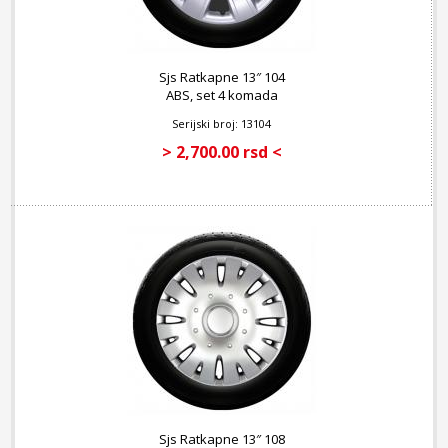
Sjs Ratkapne 13″ 104
ABS, set 4 komada
Serijski broj: 13104
> 2,700.00 rsd <
Sjs Ratkapne 13″ 108