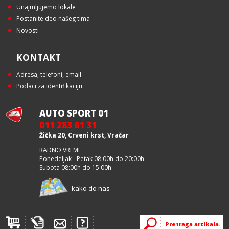
Unajmljujemo lokale
Postanite deo našeg tima
Novosti
KONTAKT
Adresa, telefoni, email
Podaci za identifikaciju
AUTO SPORT 01
011 283 61 31
Žička 20, Crveni krst, Vračar
RADNO VREME
Ponedeljak - Petak 08:00h do 20:00h
Subota 08:00h do 15:00h
kako do nas