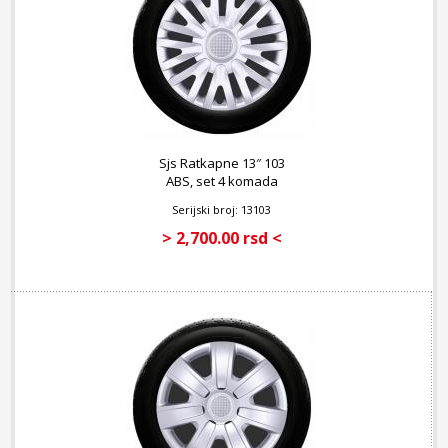
Sjs Ratkapne 13″ 103
ABS, set 4 komada
Serijski broj: 13103
> 2,700.00 rsd <