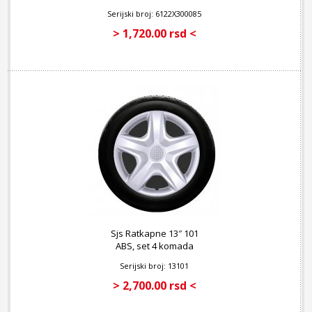
Serijski broj: 6122X300085
> 1,720.00 rsd <
Sjs Ratkapne 13″ 101
ABS, set 4 komada
Serijski broj: 13101
> 2,700.00 rsd <