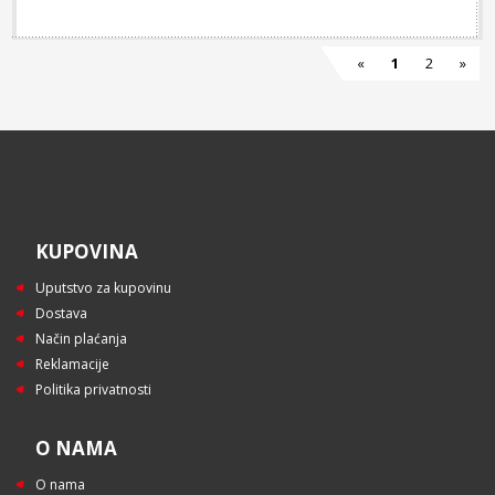
«
1
2
»
KUPOVINA
Uputstvo za kupovinu
Dostava
Način plaćanja
Reklamacije
Politika privatnosti
O NAMA
O nama