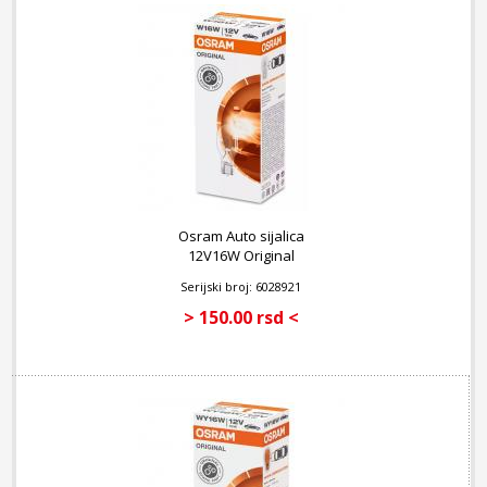
Osram Auto sijalica
12V16W Original
Serijski broj: 6028921
> 150.00 rsd <