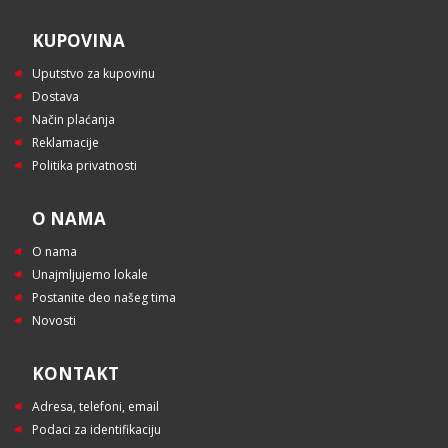
KUPOVINA
Uputstvo za kupovinu
Dostava
Način plaćanja
Reklamacije
Politika privatnosti
O NAMA
O nama
Unajmljujemo lokale
Postanite deo našeg tima
Novosti
KONTAKT
Adresa, telefoni, email
Podaci za identifikaciju