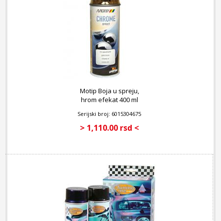
Motip Boja u spreju,
hrom efekat 400 ml
Serijski broj: 6015304675
> 1,110.00 rsd <