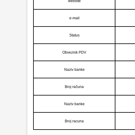
website
e-mail
Status
Obveznik PDV
Naziv banke
Broj računa
Naziv banke
Broj racuna