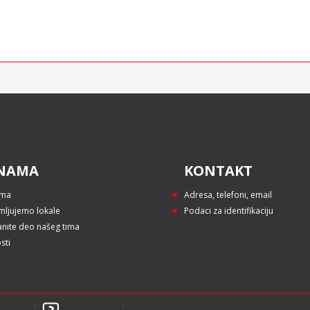
NAMA
KONTAKT
ama
Adresa, telefoni, email
mljujemo lokale
Podaci za identifikaciju
anite deo našeg tima
sti