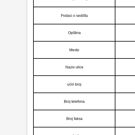
Podaci o sedištu
Opština
Mesto
Naziv ulice
ućni broj
Broj telefona
Broj faksa