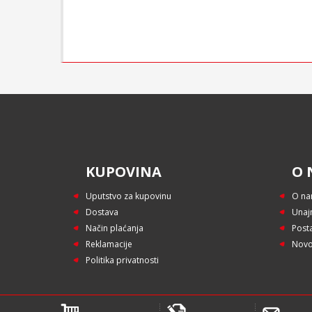
KUPOVINA
O 
Uputstvo za kupovinu
O n
Dostava
Unaj
Način plaćanja
Post
Reklamacije
Novo
Politika privatnosti