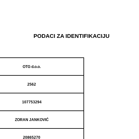
PODACI ZA IDENTIFIKACIJU
OTG d.o.o.
2562
107753294
ZORAN JANKOVIĆ
20865270