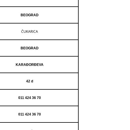
BEOGRAD
ČUKARICA
BEOGRAD
KARAĐORĐEVA
42 d
011 424 36 70
011 424 36 70