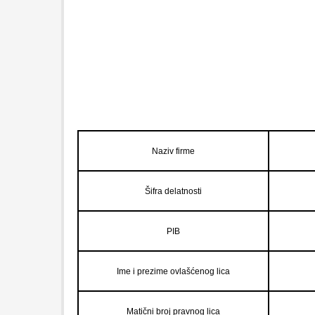
Naziv firme
Šifra delatnosti
PIB
Ime i prezime ovlašćenog lica
Matični broj pravnog lica