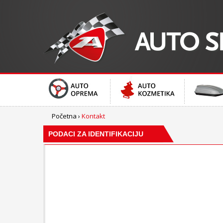
Početna
›
Kontakt
PODACI ZA IDENTIFIKACIJU