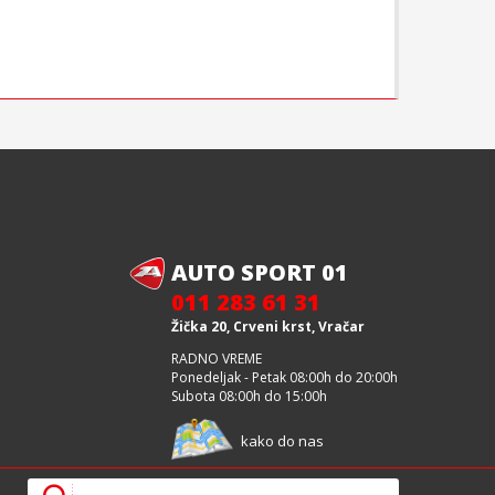
AUTO SPORT 01
011 283 61 31
Žička 20, Crveni krst, Vračar
RADNO VREME
Ponedeljak - Petak 08:00h do 20:00h
Subota 08:00h do 15:00h
kako do nas