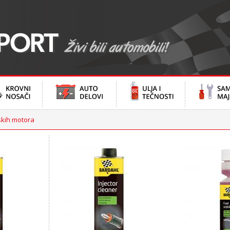
skih motora