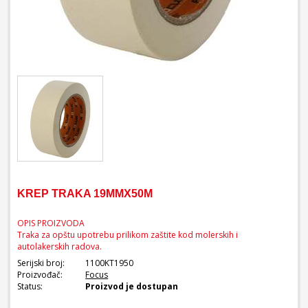
KREP TRAKA 19MMX50M
OPIS PROIZVODA
Traka za opštu upotrebu prilikom zaštite kod molerskih i
autolakerskih radova.
Serijski broj:
1100KT1950
Proizvođač:
Focus
Status:
Proizvod je dostupan