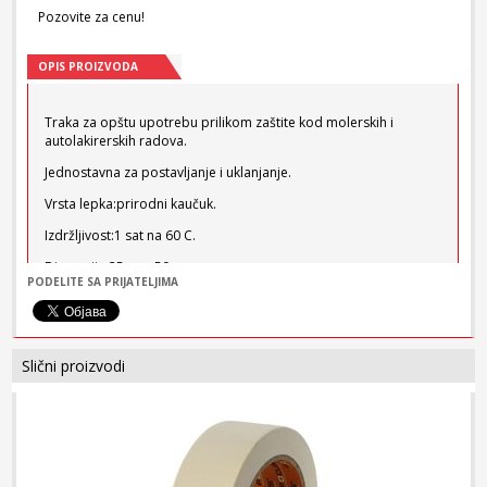
Pozovite za cenu!
OPIS PROIZVODA
Traka za opštu upotrebu prilikom zaštite kod molerskih i
autolakirerskih radova.
Jednostavna za postavljanje i uklanjanje.
Vrsta lepka:prirodni kaučuk.
Izdržljivost:1 sat na 60 C.
Dimenzija:25mmx50m.
PODELITE SA PRIJATELJIMA
Slični proizvodi