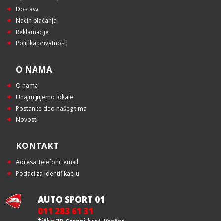
Dostava
Način plaćanja
Reklamacije
Politika privatnosti
O NAMA
O nama
Unajmljujemo lokale
Postanite deo našeg tima
Novosti
KONTAKT
Adresa, telefoni, email
Podaci za identifikaciju
AUTO SPORT 01
011 283 61 31
Žička 20, Crveni krst, Vračar