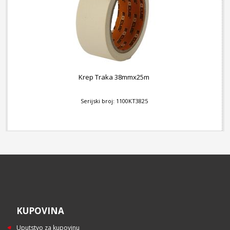
Krep Traka 38mmx25m
Serijski broj: 1100KT3825
KUPOVINA
Uputstvo za kupovinu