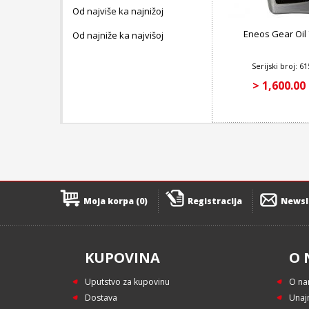
Od najviše ka najnižoj
Eneos Gear Oil
Od najniže ka najvišoj
Serijski broj: 6
> 1,600.00
Moja korpa (0)
Registracija
Newsl
KUPOVINA
O 
Uputstvo za kupovinu
O n
Dostava
Unaj