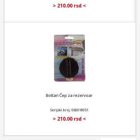
> 210.00 rsd <
Bottari Čep za rezervoar
Serijski broj: 060018051
> 210.00 rsd <