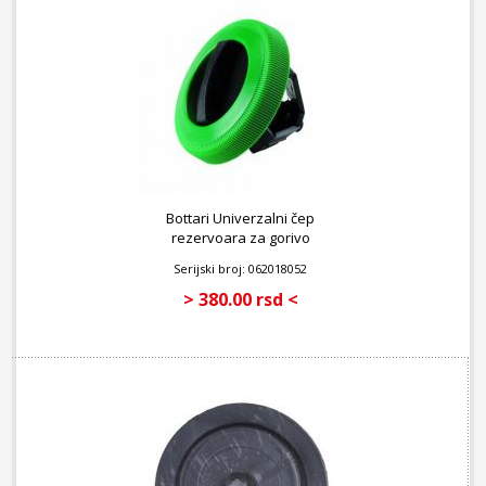
Bottari Univerzalni čep
rezervoara za gorivo
Serijski broj: 062018052
> 380.00 rsd <