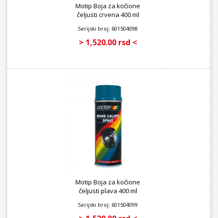
Motip Boja za kočione
čeljusti crvena 400 ml
Serijski broj: 601504098
> 1,520.00 rsd <
Motip Boja za kočione
čeljusti plava 400 ml
Serijski broj: 601504099