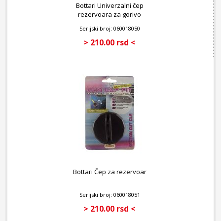
Bottari Univerzalni čep
rezervoara za gorivo
Serijski broj: 060018050
> 210.00 rsd <
Bottari Čep za rezervoar
Serijski broj: 060018051
> 210.00 rsd <