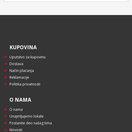
KUPOVINA
Uputstvo za kupovinu
Dostava
Način plaćanja
Reklamacije
Politika privatnosti
O NAMA
O nama
Unajmljujemo lokale
Postanite deo našeg tima
Novosti