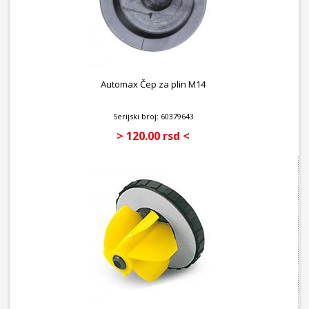
Automax Čep za plin M14
Serijski broj: 60379643
> 120.00 rsd <