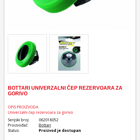
BOTTARI UNIVERZALNI ČEP REZERVOARA ZA
GORIVO
OPIS PROIZVODA
Univerzalni čep rezervoara za gorivo
Serijski broj:
062018052
Proizvođač:
Bottari
Status:
Proizvod je dostupan