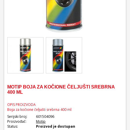
MOTIP BOJA ZA KOČIONE ČELJUŠTI SREBRNA
400 ML
OPIS PROIZVODA
Boja za kočione čeljušti srebrna 400 ml
Serijski broj:
601504096
Proizvođač:
Motip
Status:
Proizvod je dostupan