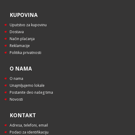
KUPOVINA
Uputstvo za kupovinu
Dostava
Način plaćanja
Reklamacije
Politika privatnosti
O NAMA
O nama
Unajmljujemo lokale
Postanite deo našeg tima
Novosti
KONTAKT
Adresa, telefoni, email
Podaci za identifikaciju