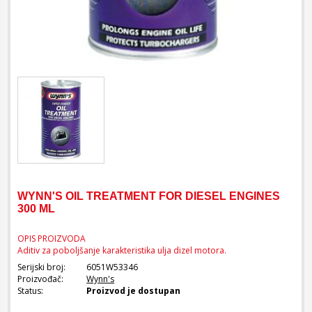
WYNN'S OIL TREATMENT FOR DIESEL ENGINES
300 ML
OPIS PROIZVODA
Aditiv za poboljšanje karakteristika ulja dizel motora.
Serijski broj:
6051W53346
Proizvođač:
Wynn's
Status:
Proizvod je dostupan