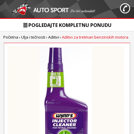
POGLEDAJTE KOMPLETNU PONUDU
Početna
›
Ulja i tečnosti
›
Aditivi
›
Aditivi za tretman benzinskih motora