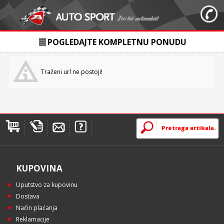
POGLEDAJTE KOMPLETNU PONUDU
Traženi url ne postoji!
KUPOVINA
Uputstvo za kupovinu
Dostava
Način plaćanja
Reklamacije