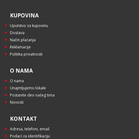
KUPOVINA
Uputstvo za kupovinu
Dostava
Način plaćanja
Reklamacije
Politika privatnosti
O NAMA
O nama
Unajmljujemo lokale
Postanite deo našeg tima
Novosti
KONTAKT
Adresa, telefoni, email
Podaci za identifikaciju