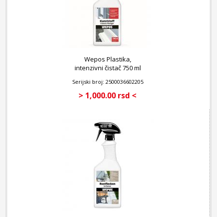
Wepos Plastika,
intenzivni čistač 750 ml
Serijski broj: 2500036602205
> 1,000.00 rsd <