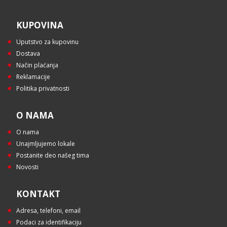
KUPOVINA
Uputstvo za kupovinu
Dostava
Način plaćanja
Reklamacije
Politika privatnosti
O NAMA
O nama
Unajmljujemo lokale
Postanite deo našeg tima
Novosti
KONTAKT
Adresa, telefoni, email
Podaci za identifikaciju