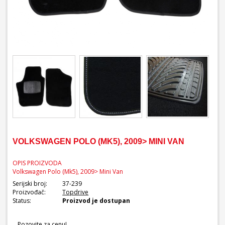
VOLKSWAGEN POLO (MK5), 2009> MINI VAN
OPIS PROIZVODA
Volkswagen Polo (Mk5), 2009> Mini Van
Serijski broj:
37-239
Proizvođač:
Topdrive
Status:
Proizvod je dostupan
Pozovite za cenu!