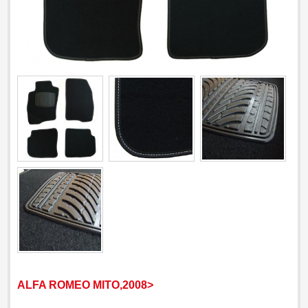
ALFA ROMEO MITO,2008>