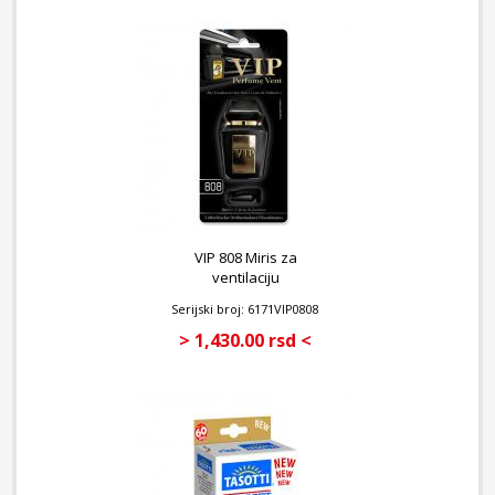
VIP 808 Miris za
ventilaciju
Serijski broj: 6171VIP0808
> 1,430.00 rsd <