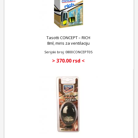
Tasotti CONCEPT – RICH
8ml, miris za ventilaciju
Serijski broj: 0800CONCEPT05
> 370.00 rsd <