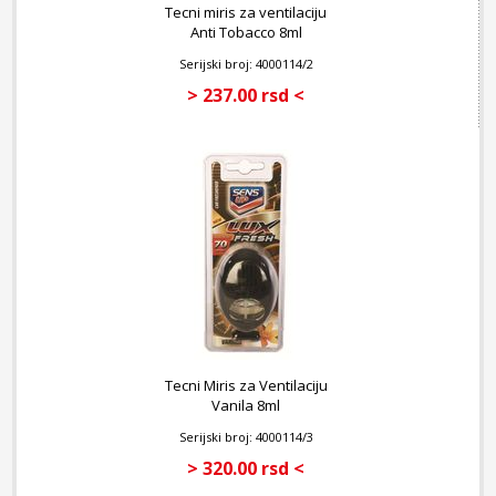
Tecni miris za ventilaciju
Anti Tobacco 8ml
Serijski broj: 4000114/2
> 237.00 rsd <
Tecni Miris za Ventilaciju
Vanila 8ml
Serijski broj: 4000114/3
> 320.00 rsd <