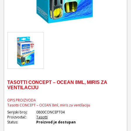
TASOTTI CONCEPT – OCEAN 8ML, MIRIS ZA
VENTILACIJU
OPIS PROIZVODA
Tasotti CONCEPT – OCEAN 8ml, miris za ventilaciju
Serijski broj:
0800CONCEPT04
Proizvođač:
Tasotti
Status:
Proizvod je dostupan