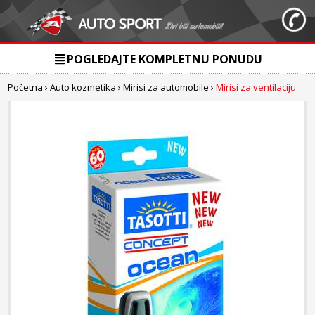
POGLEDAJTE KOMPLETNU PONUDU
Početna
›
Auto kozmetika
›
Mirisi za automobile
›
Mirisi za ventilaciju