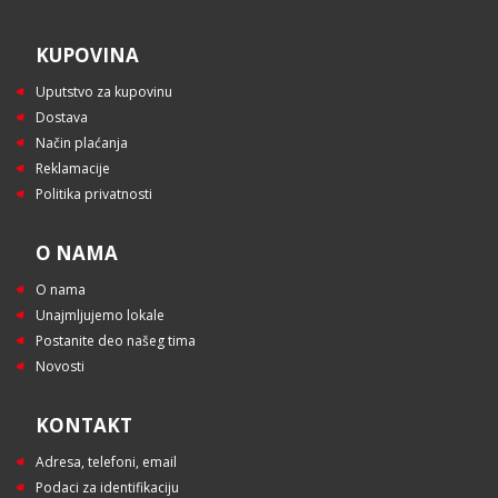
KUPOVINA
Uputstvo za kupovinu
Dostava
Način plaćanja
Reklamacije
Politika privatnosti
O NAMA
O nama
Unajmljujemo lokale
Postanite deo našeg tima
Novosti
KONTAKT
Adresa, telefoni, email
Podaci za identifikaciju