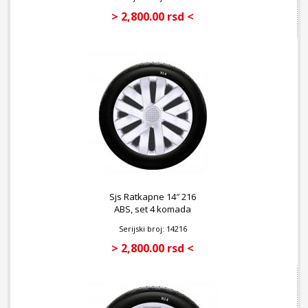
> 2,800.00 rsd <
Sjs Ratkapne 14″ 216
ABS, set 4 komada
Serijski broj: 14216
> 2,800.00 rsd <