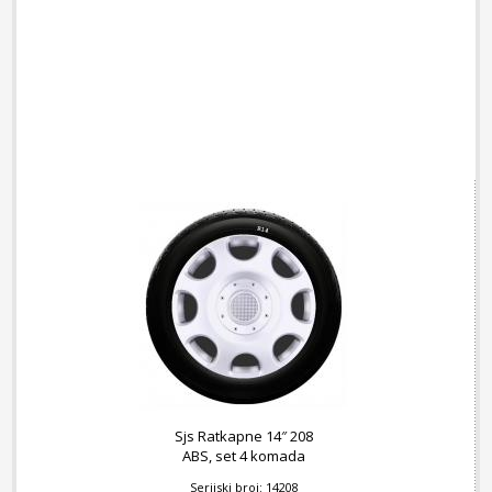
Sjs Ratkapne 14″ 208
ABS, set 4 komada
Serijski broj: 14208