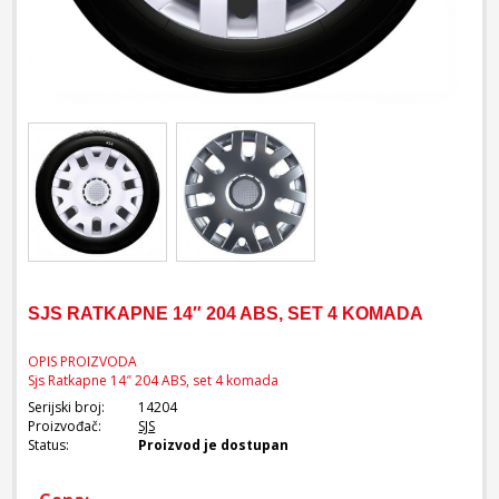
SJS RATKAPNE 14″ 204 ABS, SET 4 KOMADA
OPIS PROIZVODA
Sjs Ratkapne 14″ 204 ABS, set 4 komada
Serijski broj:
14204
Proizvođač:
SJS
Status:
Proizvod je dostupan