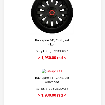
Ratkapne 14", CRNE, set
4 kom
Serijski broj: 6122X300022
> 1,930.00 rsd <
Ratkapne 14", CRNE, set
4 komada
Serijski broj: 6122X300034
> 1,930.00 rsd <