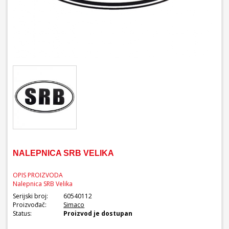
NALEPNICA SRB VELIKA
OPIS PROIZVODA
Nalepnica SRB Velika
Serijski broj:
60540112
Proizvođač:
Simaco
Status:
Proizvod je dostupan