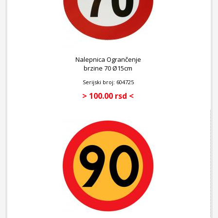
Nalepnica Ogrančenje
brzine 70 Ø15cm
Serijski broj: 604725
> 100.00 rsd <