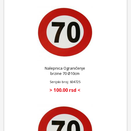
Nalepnica Ograničenje
brzine 70 Ø10cm
Serijski broj: 604725
> 100.00 rsd <