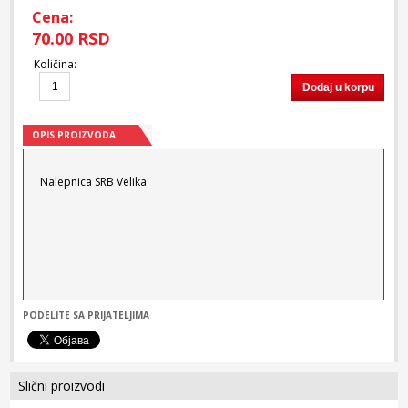
Cena:
70.00 RSD
Količina
:
Dodaj u korpu
OPIS PROIZVODA
Nalepnica SRB Velika
PODELITE SA PRIJATELJIMA
Slični proizvodi