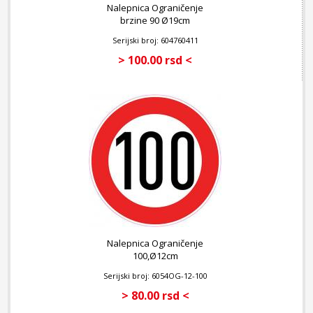
Nalepnica Ograničenje
brzine 90 Ø19cm
Serijski broj: 604760411
> 100.00 rsd <
Nalepnica Ograničenje
100,Ø12cm
Serijski broj: 6054OG-12-100
> 80.00 rsd <