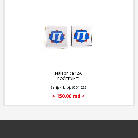
Nalepnica "ZA
POČETNIKE"
Serijski broj: 60541228
> 150.00 rsd <