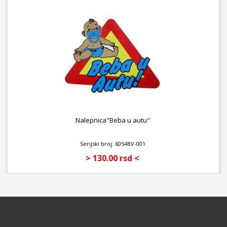
Nalepnica"Beba u autu"
Serijski broj: 6054BV-001
> 130.00 rsd <