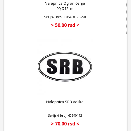
Nalepnica Ograničenje
90,Ø12cm
Serijski broj: 6054OG-12-90
> 50.00 rsd <
Nalepnica SRB Velika
Serijski broj: 60540112
> 70.00 rsd <