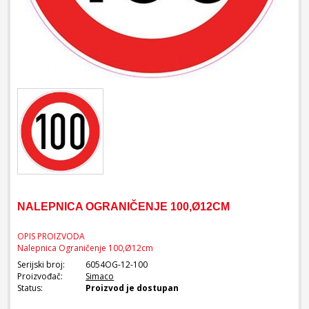
NALEPNICA OGRANIČENJE 100,Ø12CM
OPIS PROIZVODA
Nalepnica Ograničenje 100,Ø12cm
Serijski broj:
6054OG-12-100
Proizvođač:
Simaco
Status:
Proizvod je dostupan