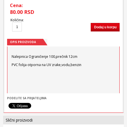
Cena:
80.00 RSD
Količina
:
Dodaj u korpu
OPIS PROIZVODA
Nalepnica Ograničenje 100,prečnik 12cm
PVC folija otporna na UV zrake,vodu,benzin
PODELITE SA PRIJATELJIMA
Slični proizvodi