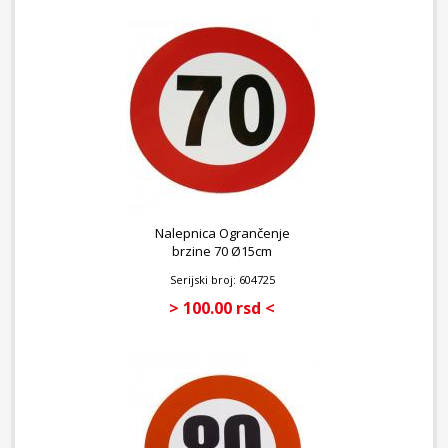
Nalepnica Ogrančenje
brzine 70 Ø15cm
Serijski broj: 604725
> 100.00 rsd <