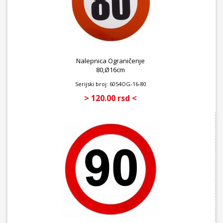
Nalepnica Ograničenje
80,Ø16cm
Serijski broj: 6054OG-16-80
> 120.00 rsd <