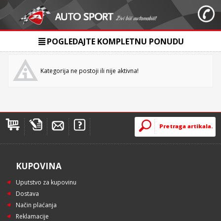
POGLEDAJTE KOMPLETNU PONUDU
Kategorija ne postoji ili nije aktivna!
KUPOVINA
Uputstvo za kupovinu
Dostava
Način plaćanja
Reklamacije