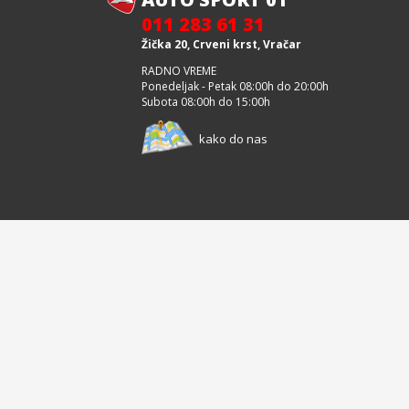
011 283 61 31
Žička 20, Crveni krst, Vračar
RADNO VREME
Ponedeljak - Petak 08:00h do 20:00h
Subota 08:00h do 15:00h
kako do nas