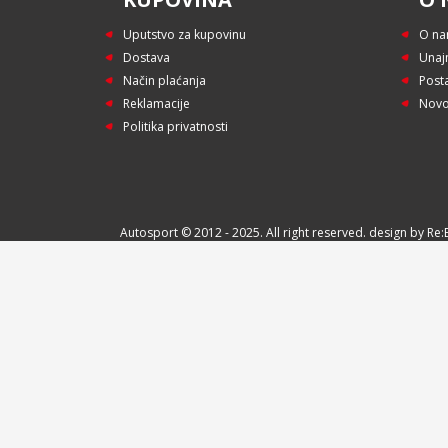
Uputstvo za kupovinu
O n
Dostava
Unaj
Način plaćanja
Post
Reklamacije
Novo
Politika privatnosti
Autosport © 2012 - 2025. All right reserved. design by R