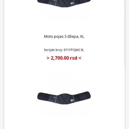
Moto pojas 3 džepa, XL
Serijski broj: 6111POJAS XL
> 2,700.00 rsd <