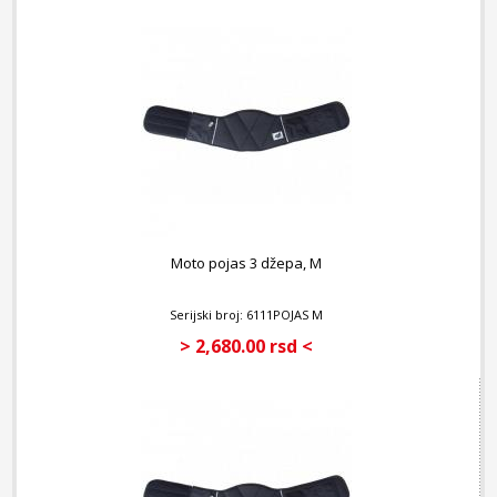
Moto pojas 3 džepa, M
Serijski broj: 6111POJAS M
> 2,680.00 rsd <