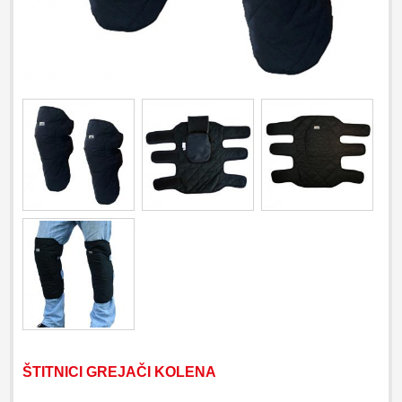
ŠTITNICI GREJAČI KOLENA