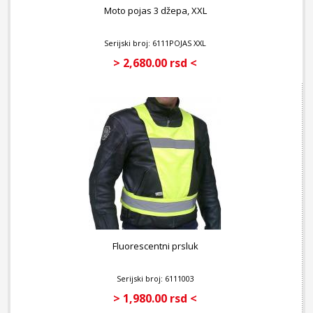
Moto pojas 3 džepa, XXL
Serijski broj: 6111POJAS XXL
> 2,680.00 rsd <
Fluorescentni prsluk
Serijski broj: 6111003
> 1,980.00 rsd <