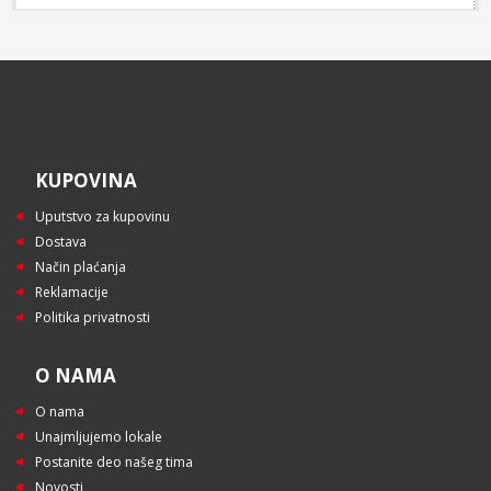
KUPOVINA
Uputstvo za kupovinu
Dostava
Način plaćanja
Reklamacije
Politika privatnosti
O NAMA
O nama
Unajmljujemo lokale
Postanite deo našeg tima
Novosti