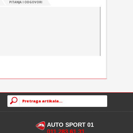
PITANJA I ODGOVORI
AUTO SPORT 01
011 283 61 31