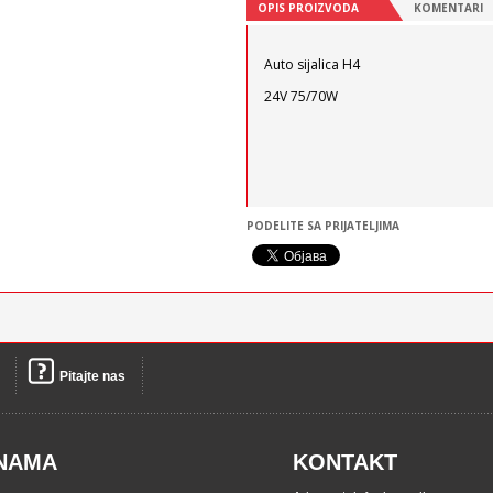
OPIS PROIZVODA
KOMENTARI
Auto sijalica H4
24V 75/70W
PODELITE SA PRIJATELJIMA
Pitajte nas
NAMA
KONTAKT