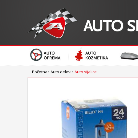
Početna
›
Auto delovi
›
Auto sijalice