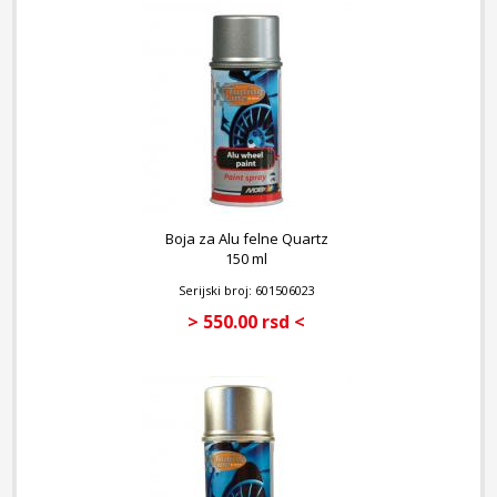
Boja za Alu felne Quartz
150 ml
Serijski broj: 601506023
> 550.00 rsd <