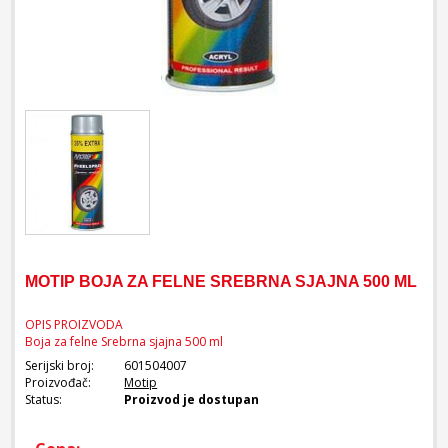
MOTIP BOJA ZA FELNE SREBRNA SJAJNA 500 ML
OPIS PROIZVODA
Boja za felne Srebrna sjajna 500 ml
Serijski broj:
601504007
Proizvođač:
Motip
Status:
Proizvod je dostupan