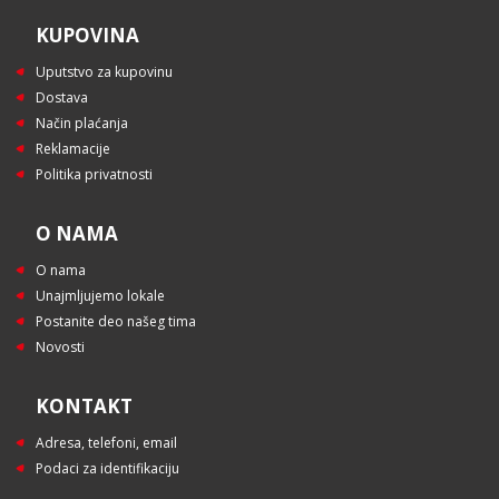
KUPOVINA
Uputstvo za kupovinu
Dostava
Način plaćanja
Reklamacije
Politika privatnosti
O NAMA
O nama
Unajmljujemo lokale
Postanite deo našeg tima
Novosti
KONTAKT
Adresa, telefoni, email
Podaci za identifikaciju