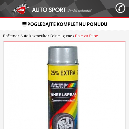
POGLEDAJTE KOMPLETNU PONUDU
Početna
›
Auto kozmetika
›
Felne i gume
›
Boje za felne