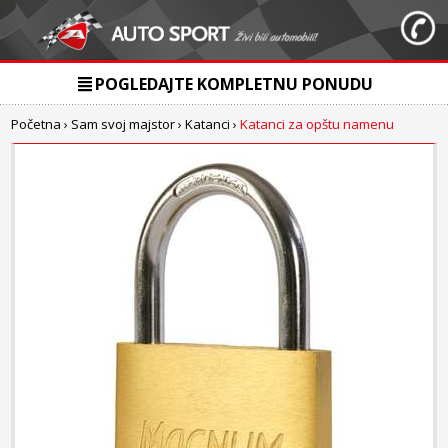
POGLEDAJTE KOMPLETNU PONUDU
Početna
›
Sam svoj majstor
›
Katanci
›
Katanci za opštu namenu