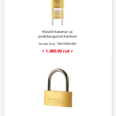
Klasični katanac sa
podešavajućom karikom
50mm
Serijski broj: 15001950EURD
> 1,480.00 rsd <