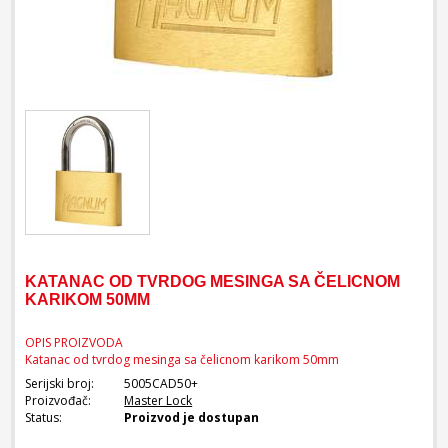
KATANAC OD TVRDOG MESINGA SA ČELICNOM
KARIKOM 50MM
OPIS PROIZVODA
Katanac od tvrdog mesinga sa čelicnom karikom 50mm
Serijski broj:
5005CAD50+
Proizvođač:
Master Lock
Status:
Proizvod je dostupan