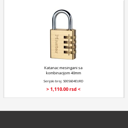
Katanac mesingani sa
kombinacijom 40mm
Serijski broj: 5005604EURD
> 1,110.00 rsd <