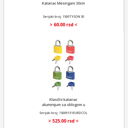
Katanac Mesingani 30cm
Serijski broj: 1500TYSON 30
> 60.00 rsd <
Klasični katanac
aluminijum sa oblogom u
različitim bojama
Serijski broj: 15009131EURDCOL
> 525.00 rsd <