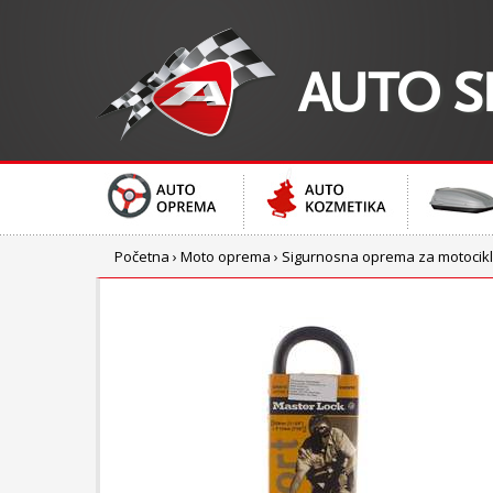
Početna
›
Moto oprema
›
Sigurnosna oprema za motocik