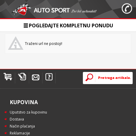
POGLEDAJTE KOMPLETNU PONUDU
Traženi url ne postoji!
KUPOVINA
Uputstvo za kupovinu
Dostava
Način plaćanja
Reklamacije