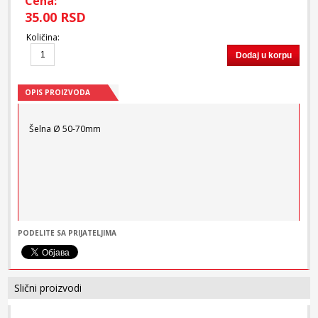
Cena:
35.00 RSD
Količina
:
Dodaj u korpu
OPIS PROIZVODA
Šelna Ø 50-70mm
PODELITE SA PRIJATELJIMA
Slični proizvodi