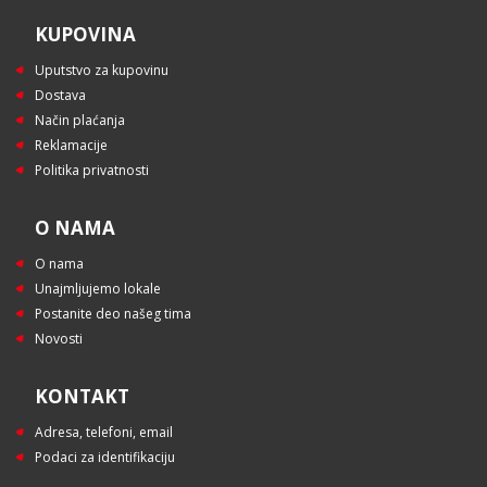
KUPOVINA
Uputstvo za kupovinu
Dostava
Način plaćanja
Reklamacije
Politika privatnosti
O NAMA
O nama
Unajmljujemo lokale
Postanite deo našeg tima
Novosti
KONTAKT
Adresa, telefoni, email
Podaci za identifikaciju