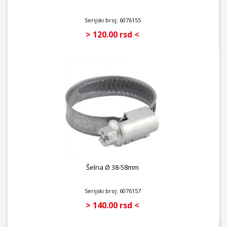
Serijski broj: 6076155
> 120.00 rsd <
Šelna Ø 38-58mm
Serijski broj: 6076157
> 140.00 rsd <