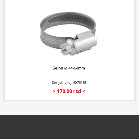
Šelna Ø 44-64mm
Serijski broj: 6076158
> 170.00 rsd <