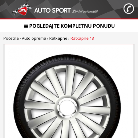
POGLEDAJTE KOMPLETNU PONUDU
Početna
›
Auto oprema
›
Ratkapne
›
Ratkapne 13