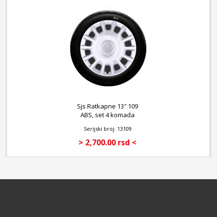
Sjs Ratkapne 13″ 109
ABS, set 4 komada
Serijski broj: 13109
> 2,700.00 rsd <