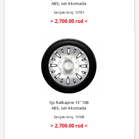
ABS, set 4 komada
Serijski broj: 13101
> 2,700.00 rsd <
Sjs Ratkapne 13″ 108
ABS, set 4 komada
Serijski broj: 13108
> 2,700.00 rsd <