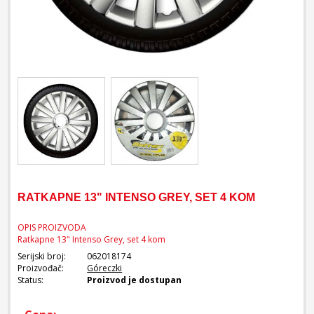
RATKAPNE 13" INTENSO GREY, SET 4 KOM
OPIS PROIZVODA
Ratkapne 13" Intenso Grey, set 4 kom
Serijski broj:
062018174
Proizvođač:
Góreczki
Status:
Proizvod je dostupan