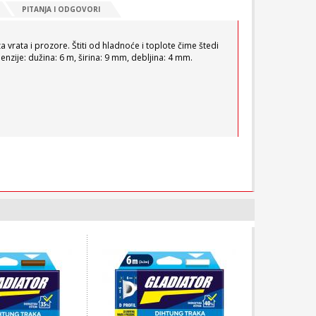
PITANJA I ODGOVORI
a vrata i prozore. Štiti od hladnoće i toplote čime štedi
enzije: dužina: 6 m, širina: 9 mm, debljina: 4 mm.