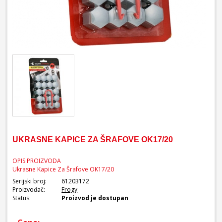
UKRASNE KAPICE ZA ŠRAFOVE OK17/20
OPIS PROIZVODA
Ukrasne Kapice Za Šrafove OK17/20
Serijski broj:
61203172
Proizvođač:
Frogy
Status:
Proizvod je dostupan