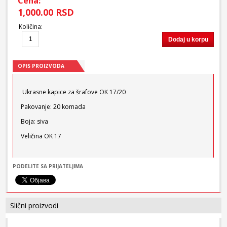
Cena:
1,000.00 RSD
Količina
:
Dodaj u korpu
OPIS PROIZVODA
Ukrasne kapice za šrafove OK 17/20
Pakovanje: 20 komada
Boja: siva
Veličina OK 17
PODELITE SA PRIJATELJIMA
Slični proizvodi