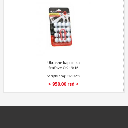
Ukrasne kapice za
šrafove OK 19/16
Serijski broj: 61203219
> 950.00 rsd <