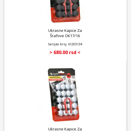
Ukrasne Kapice Za
Šrafove OK17/16
Serijski broj: 61203134
> 680.00 rsd <
Ukrasne Kapice Za