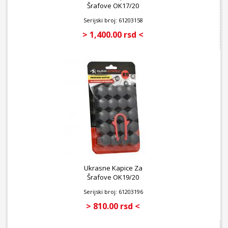
Šrafove OK17/20
Serijski broj: 61203158
> 1,400.00 rsd <
Ukrasne Kapice Za
Šrafove OK19/20
Serijski broj: 61203196
> 810.00 rsd <