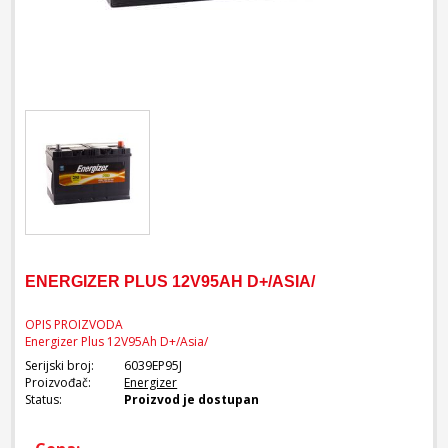
ENERGIZER PLUS 12V95AH D+/ASIA/
OPIS PROIZVODA
Energizer Plus 12V95Ah D+/Asia/
Serijski broj:
6039EP95J
Proizvođač:
Energizer
Status:
Proizvod je dostupan