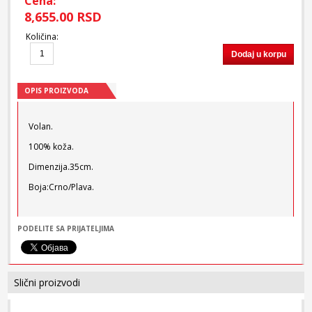
Cena:
8,655.00 RSD
Količina
:
Dodaj u korpu
OPIS PROIZVODA
Volan.
100% koža.
Dimenzija.35cm.
Boja:Crno/Plava.
PODELITE SA PRIJATELJIMA
Slični proizvodi