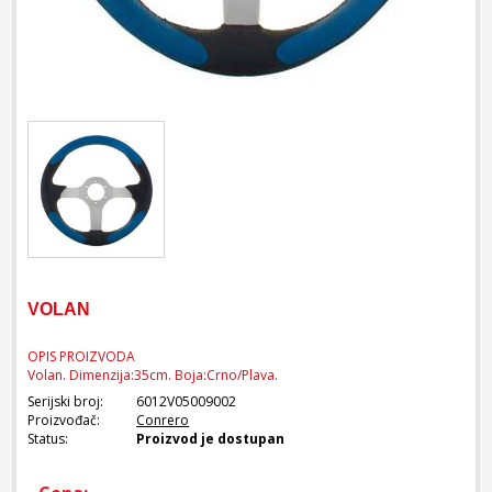
VOLAN
OPIS PROIZVODA
Volan. Dimenzija:35cm. Boja:Crno/Plava.
Serijski broj:
6012V05009002
Proizvođač:
Conrero
Status:
Proizvod je dostupan