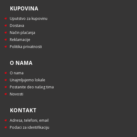
KUPOVINA
Uputstvo za kupovinu
Dostava
Način plaćanja
Reklamacije
Politika privatnosti
O NAMA
O nama
Unajmljujemo lokale
Postanite deo našeg tima
Novosti
KONTAKT
Adresa, telefoni, email
Podaci za identifikaciju