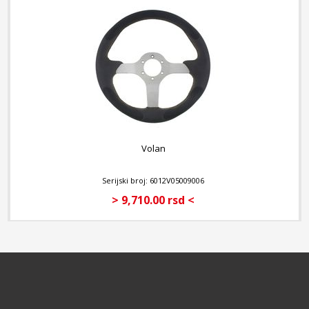
Volan
Serijski broj: 6012V05009006
> 9,710.00 rsd <