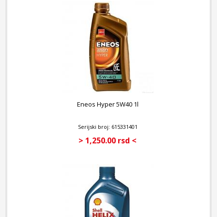
Eneos Hyper 5W40 1l
Serijski broj: 615331401
> 1,250.00 rsd <