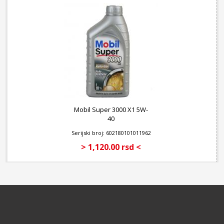
Mobil Super 3000 X1 5W-
40
Serijski broj: 602180101011962
> 1,120.00 rsd <