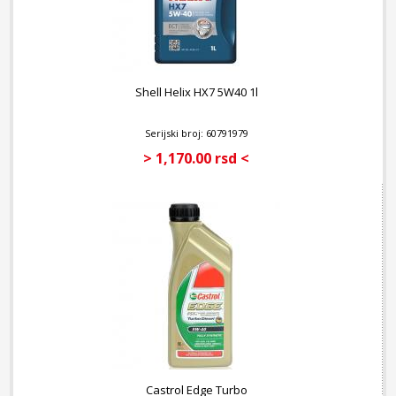
Shell Helix HX7 5W40 1l
Serijski broj: 60791979
> 1,170.00 rsd <
Castrol Edge Turbo