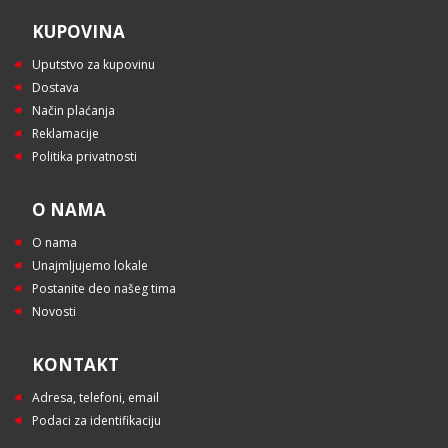
KUPOVINA
Uputstvo za kupovinu
Dostava
Način plaćanja
Reklamacije
Politika privatnosti
O NAMA
O nama
Unajmljujemo lokale
Postanite deo našeg tima
Novosti
KONTAKT
Adresa, telefoni, email
Podaci za identifikaciju