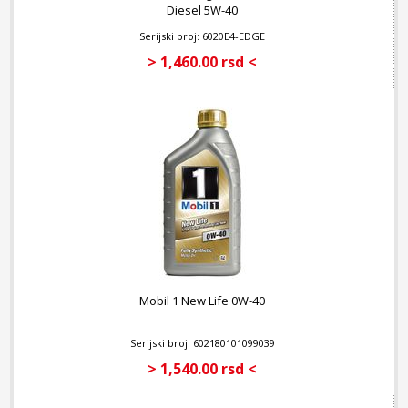
Diesel 5W-40
Serijski broj: 6020E4-EDGE
> 1,460.00 rsd <
Mobil 1 New Life 0W-40
Serijski broj: 602180101099039
> 1,540.00 rsd <