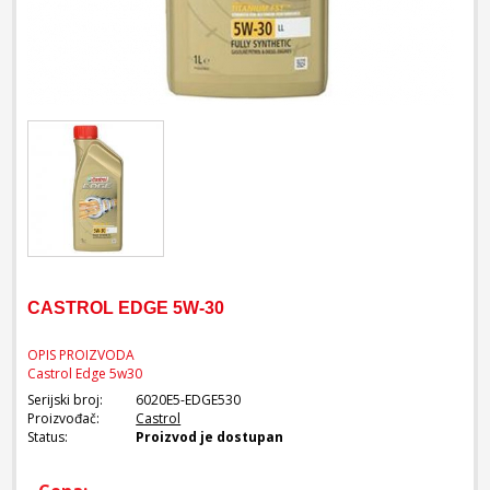
CASTROL EDGE 5W-30
OPIS PROIZVODA
Castrol Edge 5w30
Serijski broj:
6020E5-EDGE530
Proizvođač:
Castrol
Status:
Proizvod je dostupan