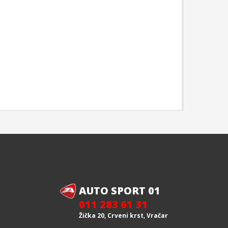
AUTO SPORT 01
011 283 61 31
Žička 20, Crveni krst, Vračar