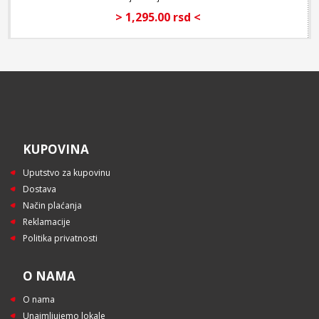
> 1,295.00 rsd <
KUPOVINA
Uputstvo za kupovinu
Dostava
Način plaćanja
Reklamacije
Politika privatnosti
O NAMA
O nama
Unajmljujemo lokale