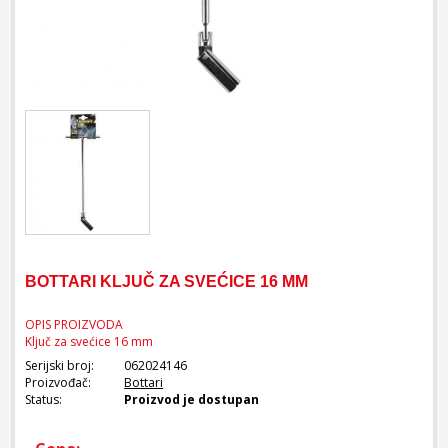
BOTTARI KLJUČ ZA SVEĆICE 16 MM
OPIS PROIZVODA
Ključ za svećice 16 mm
Serijski broj:
062024146
Proizvođač:
Bottari
Status:
Proizvod je dostupan