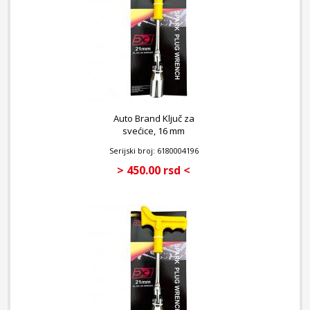
Auto Brand Ključ za
svećice, 16 mm
Serijski broj: 6180004196
> 450.00 rsd <