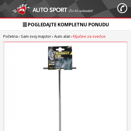
POGLEDAJTE KOMPLETNU PONUDU
Početna
›
Sam svoj majstor
›
Auto alat
›
Ključevi za svećice