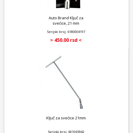
Auto Brand Ključ za
svećice, 21 mm
Serijski broj: 6180004197
> 450.00 rsd <
Ključ za svećice 21mm
Serijski broj: 601065942