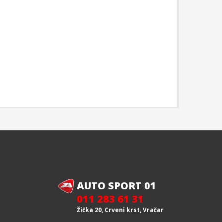
AUTO SPORT 01
011 283 61 31
Žička 20, Crveni krst, Vračar