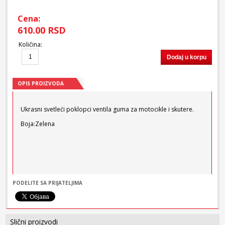
Cena:
610.00 RSD
Količina
:
Dodaj u korpu
OPIS PROIZVODA
Ukrasni svetleći poklopci ventila guma za motocikle i skutere.
Boja:Zelena
PODELITE SA PRIJATELJIMA
Slični proizvodi