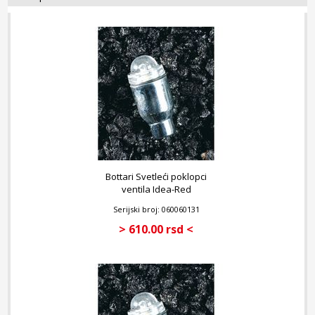
Bottari Svetleći poklopci
ventila Idea-Red
Serijski broj: 060060131
> 610.00 rsd <