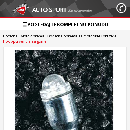
POGLEDAJTE KOMPLETNU PONUDU
Početna
›
Moto oprema
›
Dodatna oprema za motocikle i skutere
›
Poklopci ventila za gume