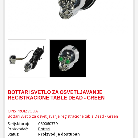
BOTTARI SVETLO ZA OSVETLJAVANJE
REGISTRACIONE TABLE DEAD - GREEN
OPIS PROIZVODA
Bottari Svetlo za osvetljavanje registracione table Dead - Green
Serijski broj:
060060379
Proizvođač:
Bottari
Status:
Proizvod je dostupan