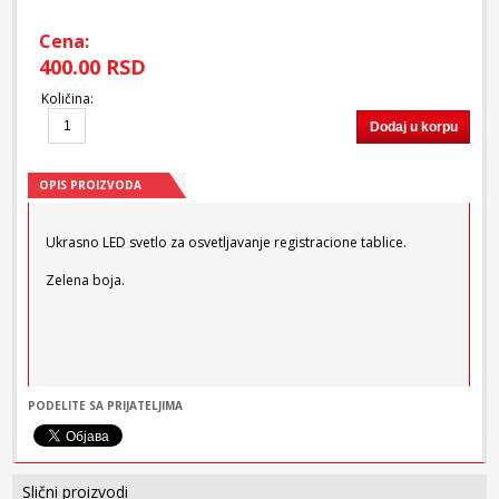
Cena:
400.00 RSD
Količina
:
Dodaj u korpu
OPIS PROIZVODA
Ukrasno LED svetlo za osvetljavanje registracione tablice.
Zelena boja.
PODELITE SA PRIJATELJIMA
Slični proizvodi