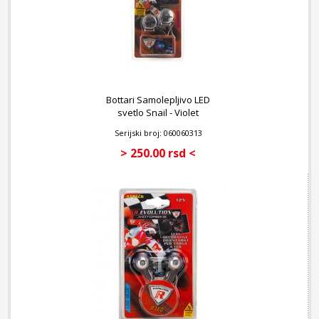
Bottari Samolepljivo LED
svetlo Snail - Violet
Serijski broj: 060060313
> 250.00 rsd <