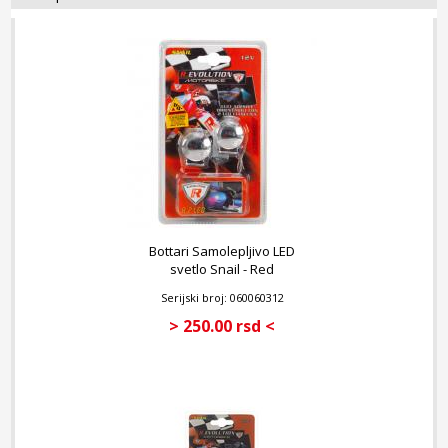
Bottari Samolepljivo LED
svetlo Snail - Red
Serijski broj: 060060312
> 250.00 rsd <