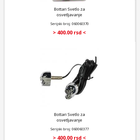
Bottari Svetlo za
osvetljavanje
registracione table
Serijski broj: 060060370
Attack - blu
> 400.00 rsd <
Bottari Svetlo za
osvetljavanje
registracione table Dead
Serijski broj: 060060377
- White
> 400.00 rsd <