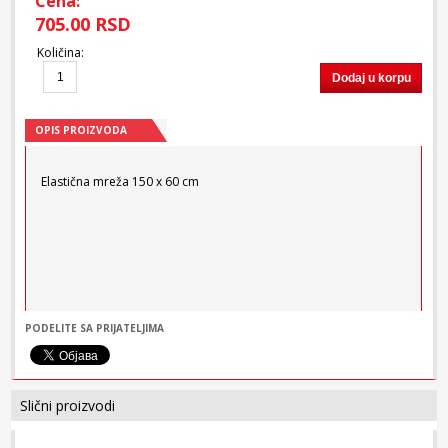
Cena:
705.00 RSD
Količina
:
Dodaj u korpu
OPIS PROIZVODA
Elastična mreža 150 x 60 cm
PODELITE SA PRIJATELJIMA
Slični proizvodi