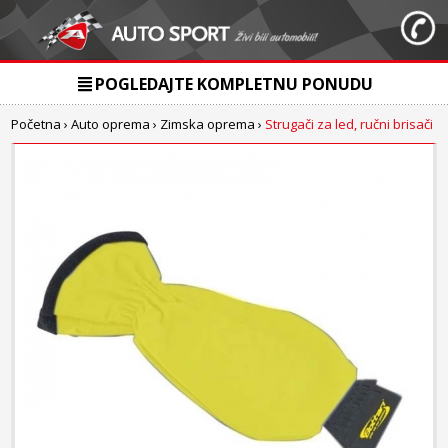
POGLEDAJTE KOMPLETNU PONUDU
Početna
›
Auto oprema
›
Zimska oprema
›
Strugači za led, ručni brisači