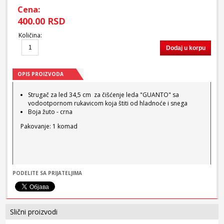
Cena:
400.00 RSD
Količina
:
Dodaj u korpu
OPIS PROIZVODA
Strugač za led 34,5 cm za čišćenje leda "GUANTO" sa
vodootpornom rukavicom koja štiti od hladnoće i snega
Boja žuto - crna
Pakovanje: 1 komad
PODELITE SA PRIJATELJIMA
Slični proizvodi