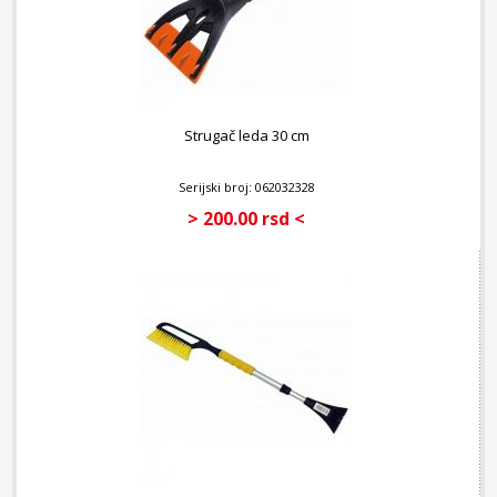
Strugač leda 30 cm
Serijski broj: 062032328
> 200.00 rsd <