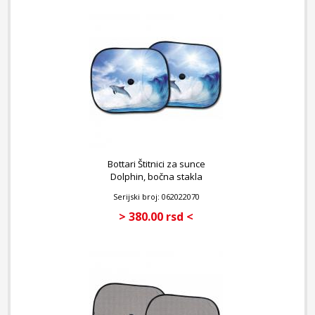
Bottari Štitnici za sunce
Dolphin, bočna stakla
Serijski broj: 062022070
> 380.00 rsd <