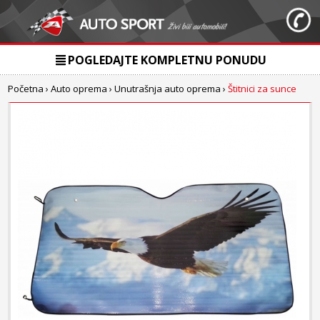
POGLEDAJTE KOMPLETNU PONUDU
Početna
›
Auto oprema
›
Unutrašnja auto oprema
›
Štitnici za sunce