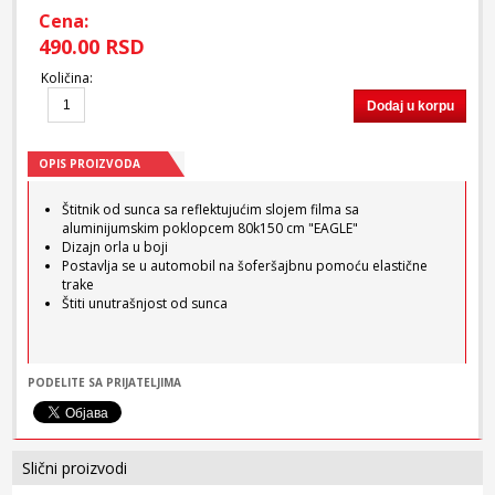
Cena:
490.00 RSD
Količina
:
Dodaj u korpu
OPIS PROIZVODA
Štitnik od sunca sa reflektujućim slojem filma sa
aluminijumskim poklopcem 80k150 cm "EAGLE"
Dizajn orla u boji
Postavlja se u automobil na šoferšajbnu pomoću elastične
trake
Štiti unutrašnjost od sunca
PODELITE SA PRIJATELJIMA
Slični proizvodi