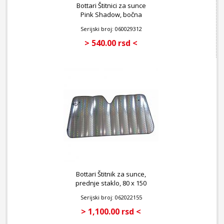
Bottari Štitnici za sunce
Pink Shadow, bočna
stakla
Serijski broj: 060029312
> 540.00 rsd <
Bottari Štitnik za sunce,
prednje staklo, 80 x 150
cm
Serijski broj: 062022155
> 1,100.00 rsd <