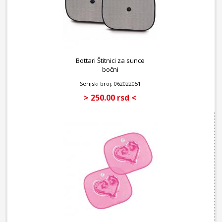
Bottari Štitnici za sunce
bočni
Serijski broj: 062022051
> 250.00 rsd <