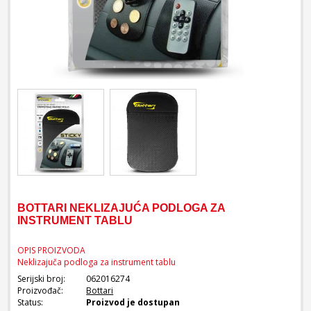
BOTTARI NEKLIZAJUĆA PODLOGA ZA
INSTRUMENT TABLU
OPIS PROIZVODA
Neklizajuča podloga za instrument tablu
Serijski broj:
062016274
Proizvođač:
Bottari
Status:
Proizvod je dostupan