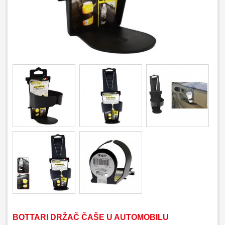
BOTTARI DRŽAČ ČAŠE U AUTOMOBILU